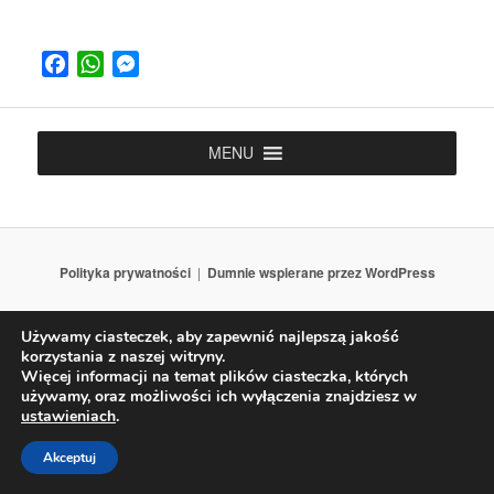
Facebook
WhatsApp
Messenger
MENU
Polityka prywatności
Dumnie wspierane przez WordPress
Używamy ciasteczek, aby zapewnić najlepszą jakość
korzystania z naszej witryny.
Więcej informacji na temat plików ciasteczka, których
używamy, oraz możliwości ich wyłączenia znajdziesz w
ustawieniach
.
Akceptuj