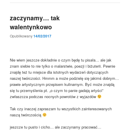
zaczynamy… tak
walentynkowo
Opublikowany
14/02/2017
Nie wiem jeszcze dokładnie o czym będę tu pisała… ale jak
znam siebie to nie tylko o malarstwie, poezji i biżuterii. Pewnie
znajdę też tu miejsce dla istotnych wydarzeń dotyczących
naszej twórczości. Hmmm a może podzielę się jakimś dobrym…
prawie artystycznym przepisem kulinarnym. Być może znajdą
się tu przemyślenia pt. „o czym to panie gadają artyści”
zwłaszcza podczas nocnych powrotów z wyjazdów
Tak czy inaczej zapraszam tu wszystkich zainteresowanych
naszą twórczością
jeszcze tu pusto i cicho… ale zaczynamy pracować…