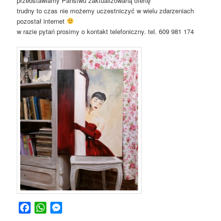
przedstawiamy Państwu zaktualizowaną ofertę
trudny to czas nie możemy uczestniczyć w wielu zdarzeniach
pozostał internet
w razie pytań prosimy o kontakt telefoniczny. tel. 609 981 174
Facebook
WhatsApp
Messenger