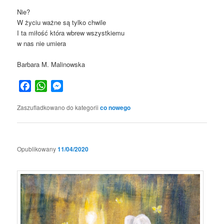
Nie?
W życiu ważne są tylko chwile
I ta miłość która wbrew wszystkiemu
w nas nie umiera
Barbara M. Malinowska
Facebook
WhatsApp
Messenger
Zaszufladkowano do kategorii
co nowego
Opublikowany
11/04/2020