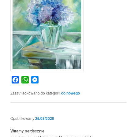
Facebook
WhatsApp
Messenger
Zaszufladkowano do kategorii
co nowego
Opublikowany
25/03/2020
Witamy serdecznie