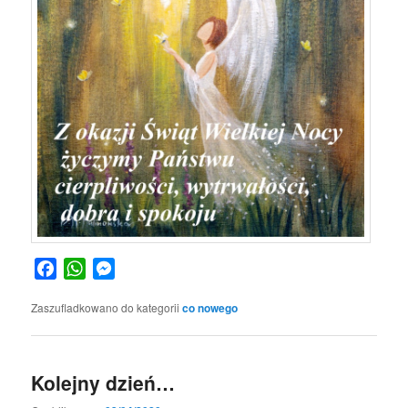
Facebook
WhatsApp
Messenger
Zaszufladkowano do kategorii
co nowego
Kolejny dzień…