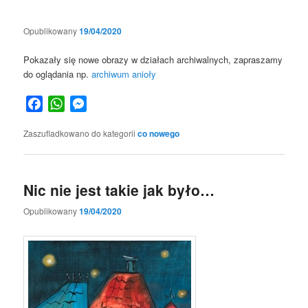
Opublikowany
19/04/2020
Pokazały się nowe obrazy w działach archiwalnych, zapraszamy
do oglądania np.
archiwum anioły
Facebook
WhatsApp
Messenger
Zaszufladkowano do kategorii
co nowego
Nic nie jest takie jak było…
Opublikowany
19/04/2020