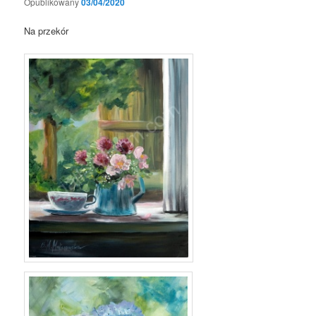
Opublikowany
03/04/2020
Na przekór