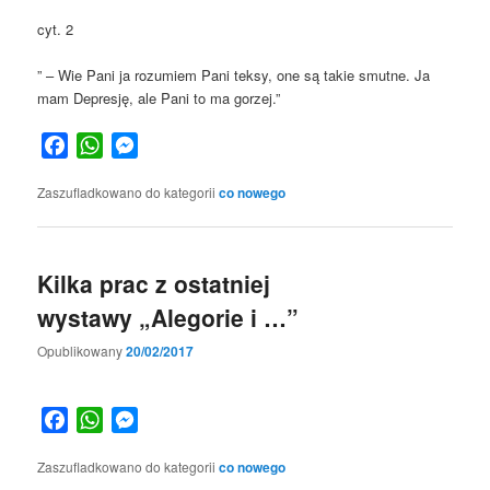
cyt. 2
” – Wie Pani ja rozumiem Pani teksy, one są takie smutne. Ja
mam Depresję, ale Pani to ma gorzej.”
Facebook
WhatsApp
Messenger
Zaszufladkowano do kategorii
co nowego
Kilka prac z ostatniej
wystawy „Alegorie i …”
Opublikowany
20/02/2017
Facebook
WhatsApp
Messenger
Zaszufladkowano do kategorii
co nowego