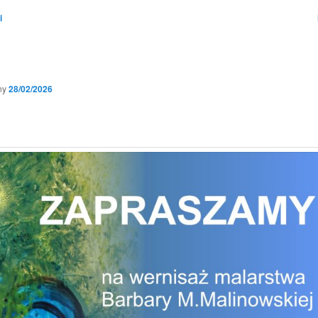
i
ny
28/02/2026