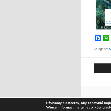
Face
Kategorie:
c
Używamy ciasteczek, aby zapewnić najle
Więcej informacji na temat plików cias