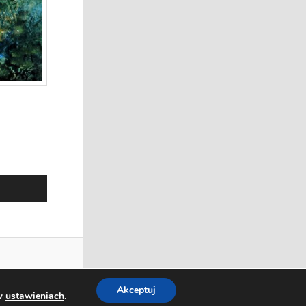
Akceptuj
 w
ustawieniach
.