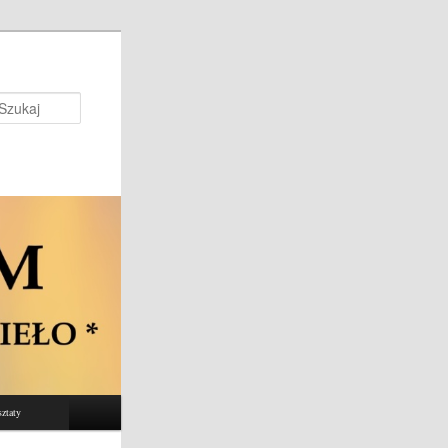
Szukaj
ztaty