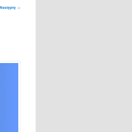
Następny
→