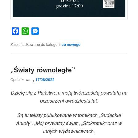
Facebook
WhatsApp
Messenger
Zaszufladkowano do kategorii
co nowego
„Światy równoległe”
Opublikowany
17/08/2022
Dzielę się z Państwem moją twórczością powstałą na
przestrzeni dwudziestu lat.
Są tu teksty publikowane w tomikach „Sudeckie
Anioły”, „Mój prywatny świat”, „Stokrotnik” oraz w
innych wydawnictwach,