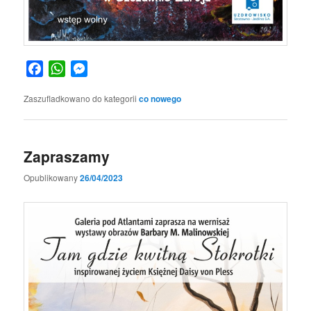
Facebook
WhatsApp
Messenger
Zaszufladkowano do kategorii
co nowego
Zapraszamy
Opublikowany
26/04/2023