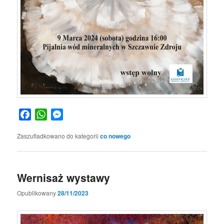
Facebook
WhatsApp
Messenger
Zaszufladkowano do kategorii
co nowego
Wernisaż wystawy
Opublikowany
28/11/2023