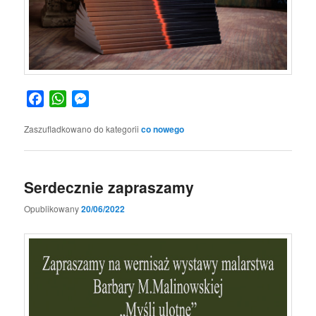
Facebook
WhatsApp
Messenger
Zaszufladkowano do kategorii
co nowego
Serdecznie zapraszamy
Opublikowany
20/06/2022