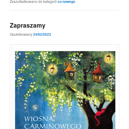
Zaszufladkowano do kategorii
co nowego
Zapraszamy
Opublikowany
24/02/2023