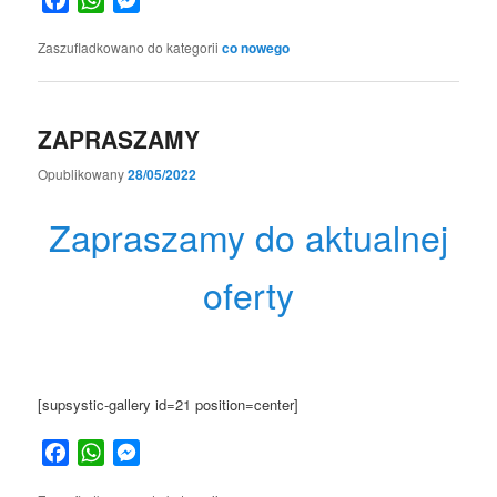
Zaszufladkowano do kategorii
co nowego
ZAPRASZAMY
Opublikowany
28/05/2022
Zapraszamy do aktualnej
oferty
[supsystic-gallery id=21 position=center]
Facebook
WhatsApp
Messenger