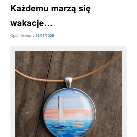
Każdemu marzą się
wakacje…
Opublikowany
14/06/2020