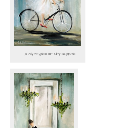
„Kiedy zasypiam III” Akryl na płótnie