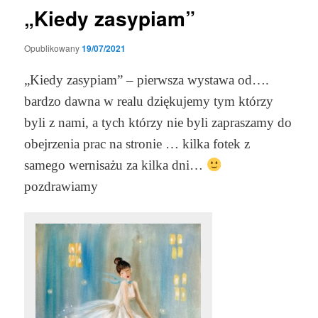
„Kiedy zasypiam”
Opublikowany
19/07/2021
„Kiedy zasypiam” – pierwsza wystawa od….
bardzo dawna w realu dziękujemy tym którzy
byli z nami, a tych którzy nie byli zapraszamy do
obejrzenia prac na stronie … kilka fotek z
samego wernisażu za kilka dni…
pozdrawiamy