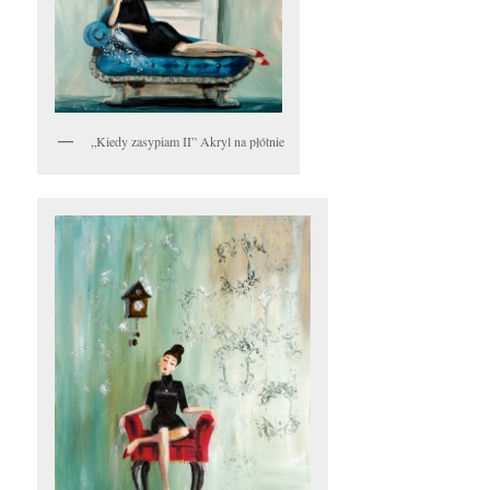
„Kiedy zasypiam II” Akryl na płótnie