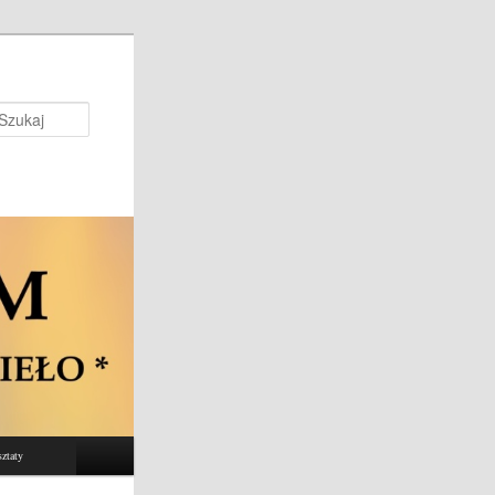
Szukaj
ztaty