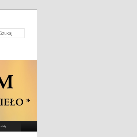
Szukaj
ztaty