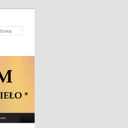
Szukaj
ztaty