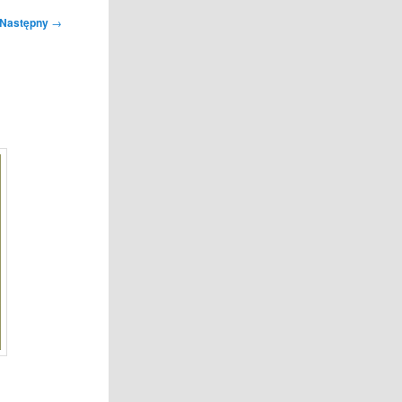
Następny
→