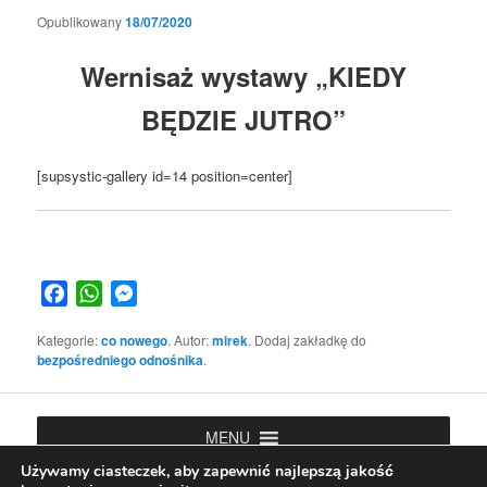
Opublikowany
18/07/2020
Wernisaż wystawy „KIEDY
BĘDZIE JUTRO”
[supsystic-gallery id=14 position=center]
Facebook
WhatsApp
Messenger
Kategorie:
co nowego
. Autor:
mirek
. Dodaj zakładkę do
bezpośredniego odnośnika
.
MENU
Używamy ciasteczek, aby zapewnić najlepszą jakość